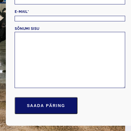
E-MAIL
*
SÕNUMI SISU